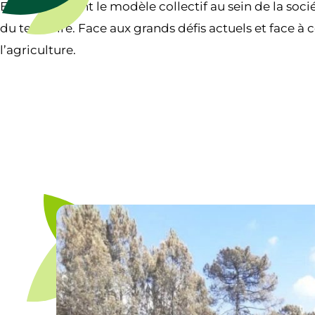
En promouvant le modèle collectif au sein de la soci
du territoire. Face aux grands défis actuels et face 
l’agriculture.