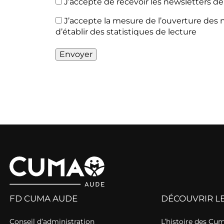
RGPD
J’accepte de recevoir les newsletters de
*
PIXEL
J’accepte la mesure de l’ouverture des 
d’établir des statistiques de lecture
Envoyer
FD CUMA AUDE
DÉCOUVRIR L
Conseil d’administration
L’histoire des Cu