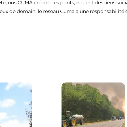
été, nos CUMA créent des ponts, nouent des liens soci
à ceux de demain, le réseau Cuma a une responsabilité 