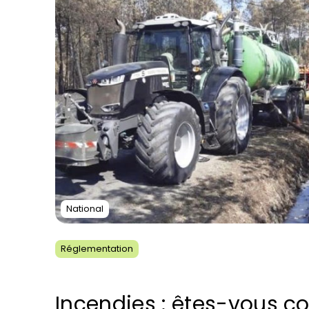
National
Réglementation
Incendies : êtes-vous co