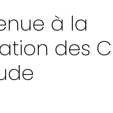
enue à la
ation des
Aude