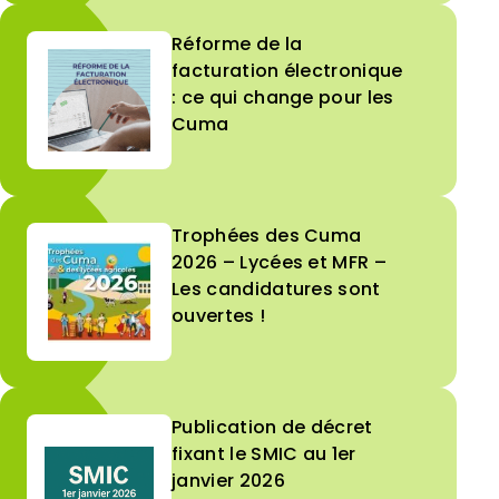
Réforme de la
facturation électronique
: ce qui change pour les
Cuma
Trophées des Cuma
2026 – Lycées et MFR –
Les candidatures sont
ouvertes !
Publication de décret
fixant le SMIC au 1er
janvier 2026