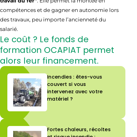
travail du fer”
. Elle permet la montée en
compétences et de gagner en autonomie lors
des travaux, peu importe l’ancienneté du
salarié.
Le coût ? Le fonds de
formation OCAPIAT permet
alors leur financement.
Incendies : êtes-vous
couvert si vous
intervenez avec votre
matériel ?
Fortes chaleurs, récoltes
et risque incendie :