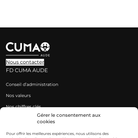
Nous contacter
FD CUMA AUDE
Conseil d’administration
Nos valeurs
Nos chiffres clés
Gérer le consentement aux
DÉCOUVRIR LES CUMA
cookies
L’histoire des Cuma
Pour offrir les meilleures expériences, nous utilisons des